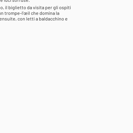
, il biglietto da visita per gli ospiti
 un trompe-l'œil che domina la
nsuite, con letti a baldacchino e