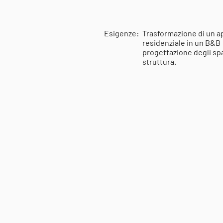
Esigenze:
Trasformazione di un 
residenziale in un B&B a
progettazione degli spaz
struttura.