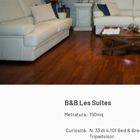
B&B Les Suites
Metratura:
150mq
Curiosità:
N. 33 di 4.101 Bed & Br
Tripadvisor.