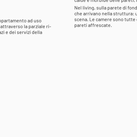
Nel living, sulla parete di fondo
che arrivano nella struttura:
scena. Le camere sono tutte e
appartamento ad uso
pareti affrescate.
ttraverso la parziale ri-
i e dei servizi della