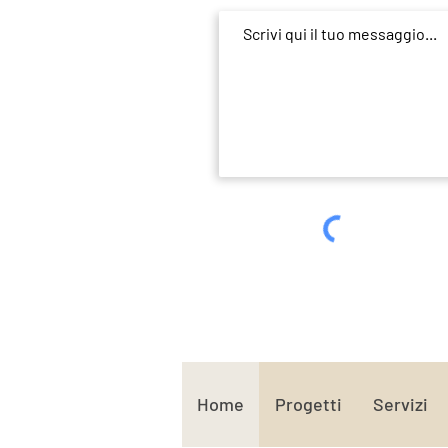
Home
Progetti
Servizi