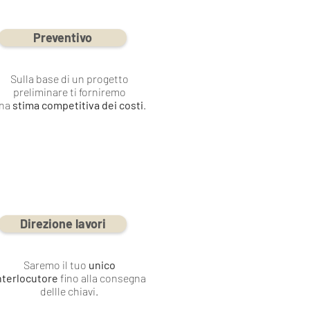
Preventivo
Sulla base di un progetto
preliminare ti forniremo
na
stima competitiva dei costi
.
Direzione lavori
Saremo il tuo
unico
nterlocutore
fino alla consegna
dellle chiavi.