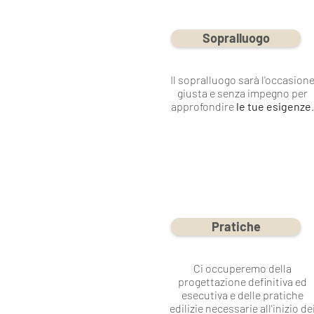
Sopralluogo
Il sopralluogo sarà l'occasion
giusta e senza impegno per
approfondire
le tue esigenze
.
Pratiche
Ci occuperemo della
progettazione definitiva ed
esecutiva e delle pratiche
edilizie necessarie all'inizio de