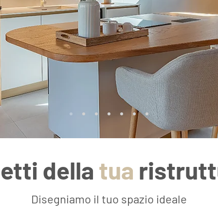
tetti della
tua
ristrut
Disegniamo il tuo spazio ideale