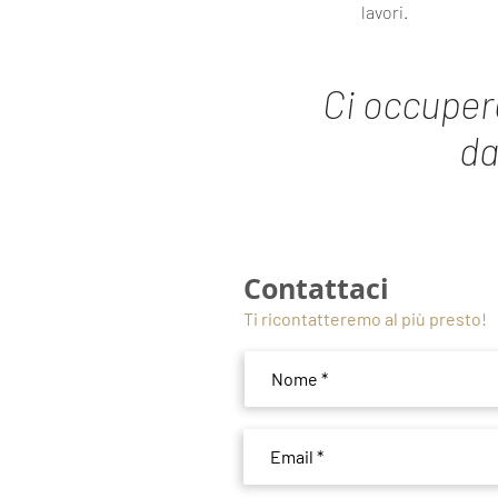
lavori.
Ci occupe
da
Contattaci
Ti ricontatteremo al più presto!