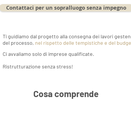
Contattaci per un sopralluogo senza impegno
Ti guidiamo dal progetto alla consegna dei lavori geste
del processo,
nel rispetto delle tempistiche e del budg
Ci avvaliamo solo di imprese qualificate.
Ristrutturazione senza stress!
Contattaci per un sopralluogo senza impegno.
Cosa comprende