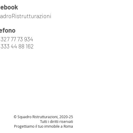
cebook
adroRistrutturazioni
efono
 327 77 73 934
 333 44 88 162
© Squadro Ristrutturazioni, 2020-25
Tutti i diritti riservati
Progettiamo il tuo immobile a Roma